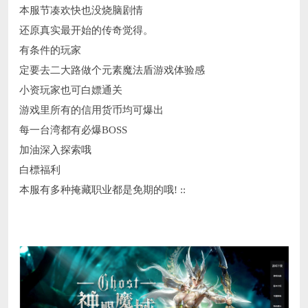
本服节凑欢快也没烧脑剧情
还原真实最开始的传奇觉得。
有条件的玩家
定要去二大路做个元素魔法盾游戏体验感
小资玩家也可白嫖通关
游戏里所有的信用货币均可爆出
每一台湾都有必爆BOSS
加油深入探索哦
白標福利
本服有多种掩藏职业都是免期的哦! ::