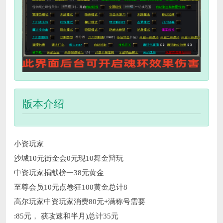
版本介绍
小资玩家
沙城10元街金会0元现10舞金辩玩
中资玩家捐献榜一38元黄金
至尊会员10元点卷狂100黄金总计8
高尔玩家中资玩家消费80元+满称号需要
:85元， 获攻速和半月)总计35元