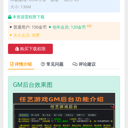
大小: 136M
本资源需权限下载
8折
普通用户:
150金币
包年会员:
120金币
永久会员:
免费
购买下载权限
详情介绍
常见问题
评论建议
GM后台效果图