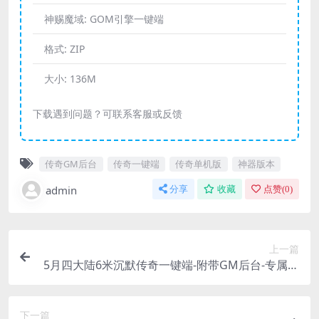
神赐魔域:
GOM引擎一键端
格式:
ZIP
大小:
136M
下载遇到问题？可联系客服或反馈
传奇GM后台
传奇一键端
传奇单机版
神器版本
admin
分享
收藏
点赞(
0
)
上一篇
5月四大陆6米沉默传奇一键端-附带GM后台-专属神
器无限刀
下一篇