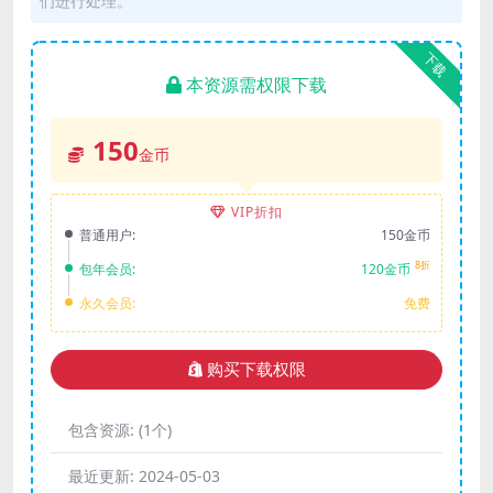
们进行处理。
下载
本资源需权限下载
150
金币
VIP折扣
普通用户:
150金币
8折
包年会员:
120金币
永久会员:
免费
购买下载权限
包含资源:
(1个)
最近更新:
2024-05-03