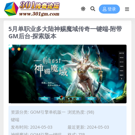
登录
5月单职业多大陆神赐魔域传奇一键端-附带
GM后台-探索版本
资源分类:
GOM引擎单机版一
浏览热度: (98)
键端
发布时间: 2024-05-03
最近更新: 2024-05-03
神赐魔域: GOM引擎一键端
格式: ZIP