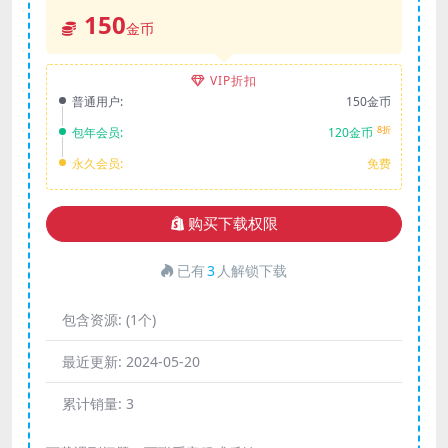
150
金币
VIP折扣
普通用户:
150金币
8折
包年会员:
120金币
永久会员:
免费
购买下载权限
已有
3
人解锁下载
包含资源:
(1个)
最近更新:
2024-05-20
累计销量:
3