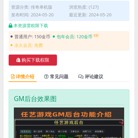
资源分类:
传奇单机版
浏览热度: (127)
发布时间: 2024-05-20
最近更新: 2024-05-20
本资源需权限下载
8折
普通用户:
150金币
包年会员:
120金币
永久会员:
免费
购买下载权限
详情介绍
常见问题
评论建议
GM后台效果图