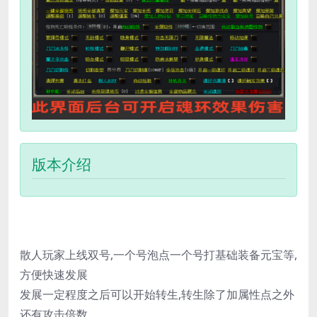
版本介绍
散人玩家上线双号,一个号泡点一个号打基础装备元宝等,
方便快速发展
发展一定程度之后可以开始转生,转生除了加属性点之外
还有攻击倍数