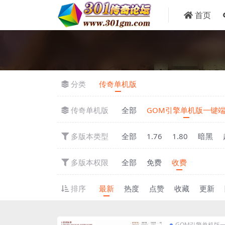
首页
分类
传奇单机版
传奇单机版
全部
GOM引擎单机版一键
多版本类型
全部
1.76
1.80
暗黑
多版本权限
全部
免费
收费
排序
最新
热度
点赞
收藏
更新
GOM引擎单机版