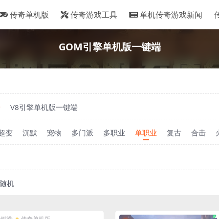
传奇单机版
传奇游戏工具
单机传奇游戏新闻
GOM引擎单机版一键端
端
V8引擎单机版一键端
超变
沉默
宠物
多门派
多职业
单职业
复古
合击
随机
一键端
传奇单机版