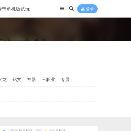
传奇单机版试玩
登录
火龙
铭文
神器
三职业
专属
GOM引擎单机版一键端
传奇单机版