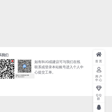
系我们
首页
如有BUG或建议可与我们在线
联系或登录本站账号进入个人中
心提交工单。
用户
中心
QQ
群