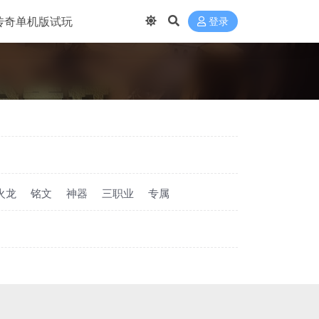
传奇单机版试玩
登录
火龙
铭文
神器
三职业
专属