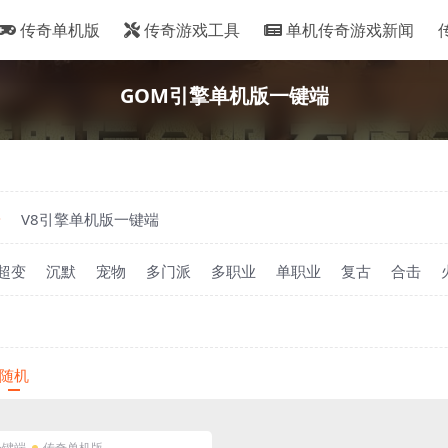
传奇单机版
传奇游戏工具
单机传奇游戏新闻
GOM引擎单机版一键端
端
V8引擎单机版一键端
超变
沉默
宠物
多门派
多职业
单职业
复古
合击
随机
一键端
传奇单机版