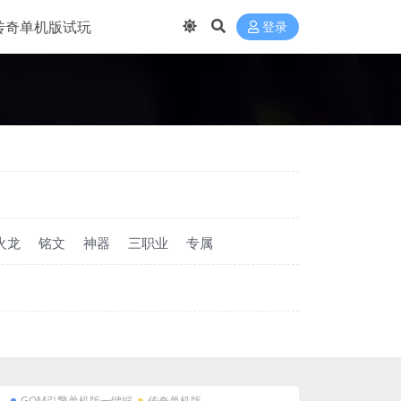
传奇单机版试玩
登录
火龙
铭文
神器
三职业
专属
GOM引擎单机版一键端
传奇单机版