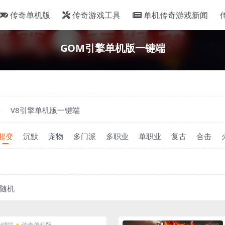
传奇单机版
传奇游戏工具
单机传奇游戏新闻
GOM引擎单机版一键端
端
V8引擎单机版一键端
超变
沉默
宠物
多门派
多职业
单职业
复古
合击
随机
一键端
传奇单机版