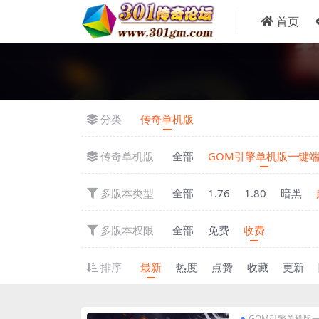
首页
分类
传奇单机版
传奇单机版
全部
GOM引擎单机版一键
多版本类型
全部
1.76
1.80
暗黑
多版本权限
全部
免费
收费
排序
最新
热度
点赞
收藏
更新
GOM引擎单机版