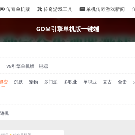
传奇单机版
传奇游戏工具
单机传奇游戏新闻
GOM引擎单机版一键端
端
V8引擎单机版一键端
超变
沉默
宠物
多门派
多职业
单职业
复古
合击
随机
一键端
传奇单机版