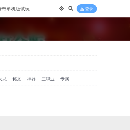
传奇单机版试玩
登录
火龙
铭文
神器
三职业
专属