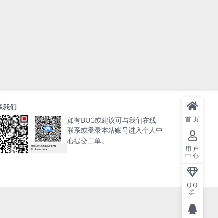
系我们
首页
如有BUG或建议可与我们在线
联系或登录本站账号进入个人中
心提交工单。
用户
中心
QQ
群