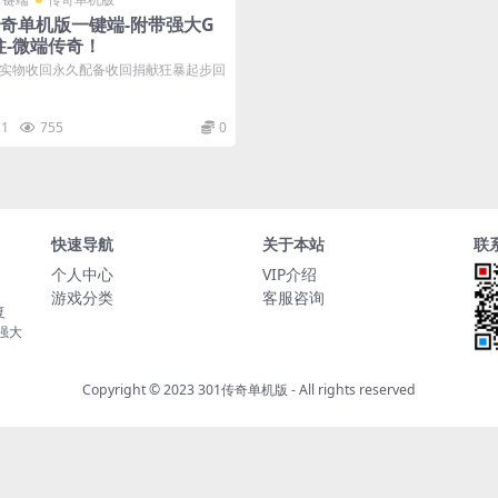
传奇单机版一键端-附带强大G
柱-微端传奇！
实物收回永久配备收回捐献狂暴起步回
1
755
0
快速导航
关于本站
联
个人中心
VIP介绍
游戏分类
客服咨询
复
持强大
Copyright © 2023
301传奇单机版
- All rights reserved