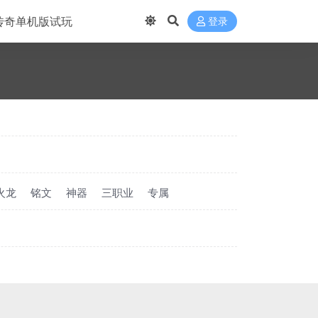
传奇单机版试玩
登录
火龙
铭文
神器
三职业
专属