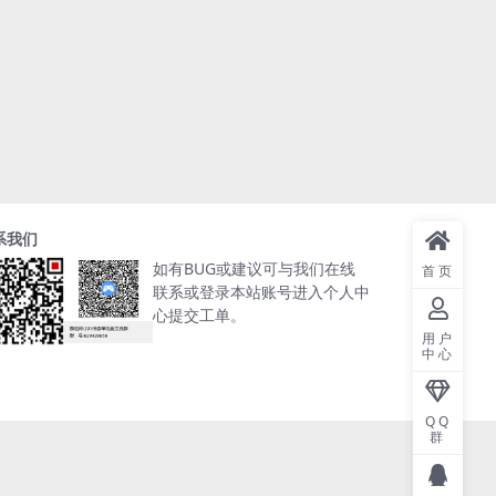
系我们
如有BUG或建议可与我们在线
首页
联系或登录本站账号进入个人中
心提交工单。
用户
中心
QQ
群