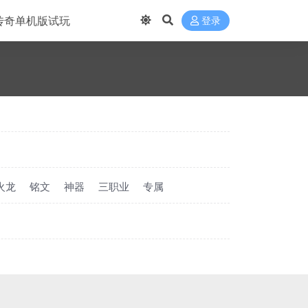
传奇单机版试玩
登录
火龙
铭文
神器
三职业
专属