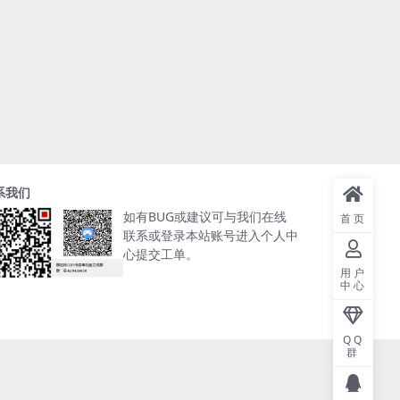
系我们
如有BUG或建议可与我们在线
首页
联系或登录本站账号进入个人中
心提交工单。
用户
中心
QQ
群