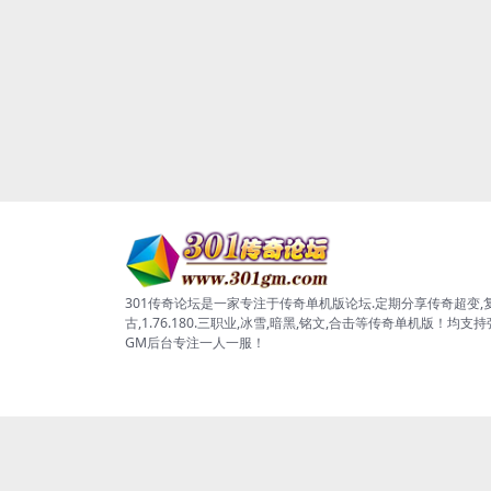
301传奇论坛是一家专注于传奇单机版论坛.定期分享传奇超变,
古,1.76.180.三职业,冰雪,暗黑,铭文,合击等传奇单机版！均支
GM后台专注一人一服！