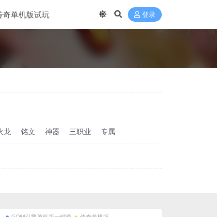
传奇单机版试玩
登录
火龙
铭文
神器
三职业
专属
GOM引擎单机版一键端
传奇单机版