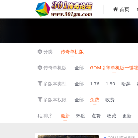
首页
分类
传奇单机版
传奇单机版
全部
GOM引擎单机版一键
多版本类型
全部
1.76
1.80
暗黑
多版本权限
全部
免费
收费
排序
最新
热度
点赞
收藏
更新
GOM引擎单机版