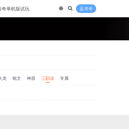
传奇单机版试玩
登录
火龙
铭文
神器
三职业
专属