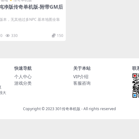
业纯净版传奇单机版-附带GM后
净版本，无其他过多NPC 基本地图全靠
0
330
150
快速导航
关于本站
联
个人中心
VIP介绍
游戏分类
客服咨询
复
持强大
Copyright © 2023
301传奇单机版
- All rights reserved