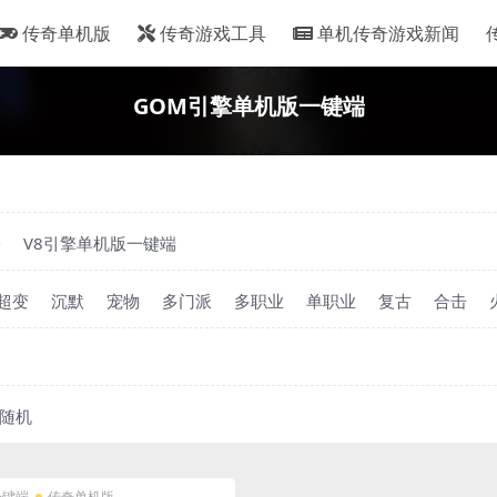
传奇单机版
传奇游戏工具
单机传奇游戏新闻
GOM引擎单机版一键端
端
V8引擎单机版一键端
超变
沉默
宠物
多门派
多职业
单职业
复古
合击
随机
一键端
传奇单机版