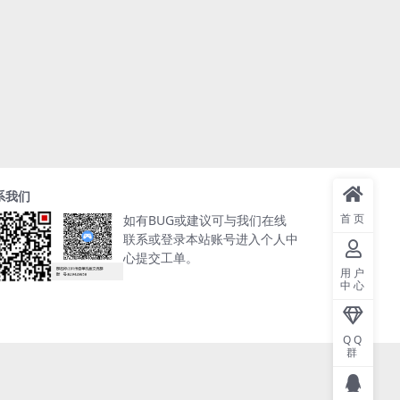
系我们
首页
如有BUG或建议可与我们在线
联系或登录本站账号进入个人中
心提交工单。
用户
中心
QQ
群