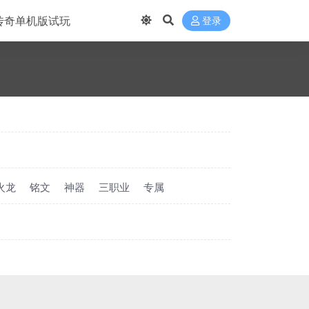
传奇单机版试玩
登录
火龙
铭文
神器
三职业
专属