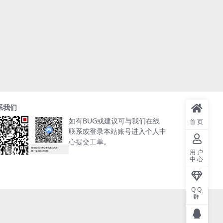
系我们
如有BUG或建议可与我们在线
首页
联系或登录本站账号进入个人中
心提交工单。
用户
中心
QQ
群