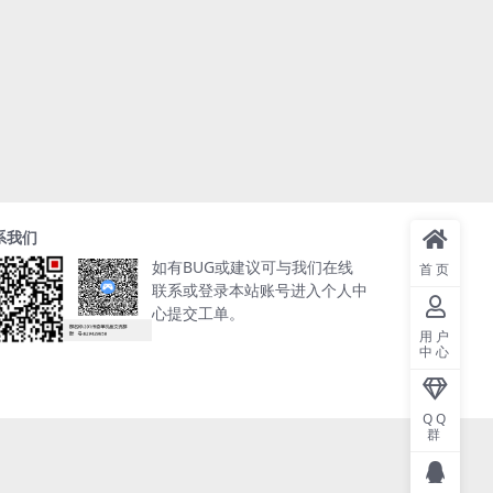
系我们
如有BUG或建议可与我们在线
首页
联系或登录本站账号进入个人中
心提交工单。
用户
中心
QQ
群