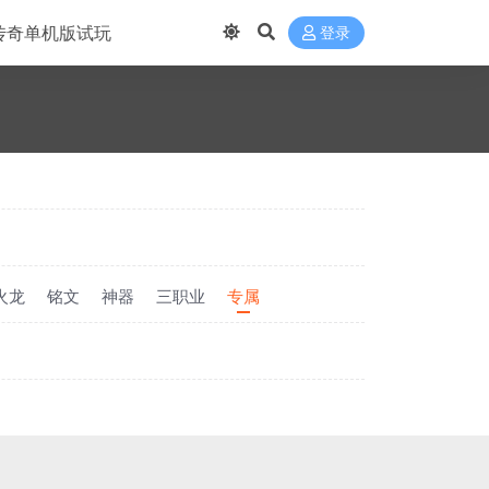
传奇单机版试玩
登录
火龙
铭文
神器
三职业
专属