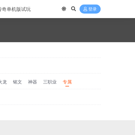
传奇单机版试玩
登录
火龙
铭文
神器
三职业
专属