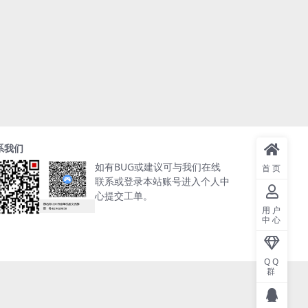
系我们
如有BUG或建议可与我们在线
首页
联系或登录本站账号进入个人中
心提交工单。
用户
中心
QQ
群