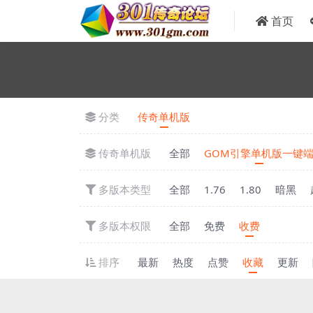
首页
分类
传奇单机版
传奇单机版
全部
GOM引擎单机版一键
多版本类型
全部
1.76
1.80
暗黑
多版本权限
全部
免费
收费
排序
最新
热度
点赞
收藏
更新