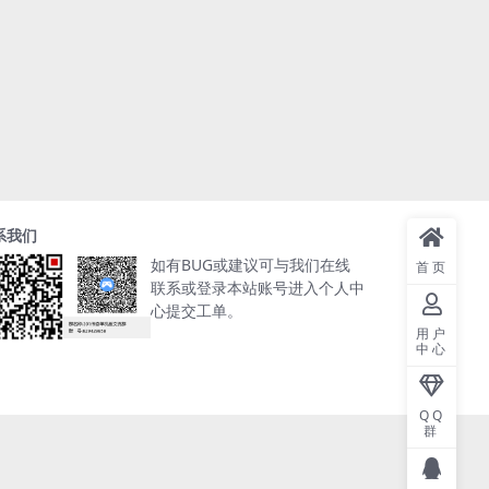
系我们
如有BUG或建议可与我们在线
首页
联系或登录本站账号进入个人中
心提交工单。
用户
中心
QQ
群