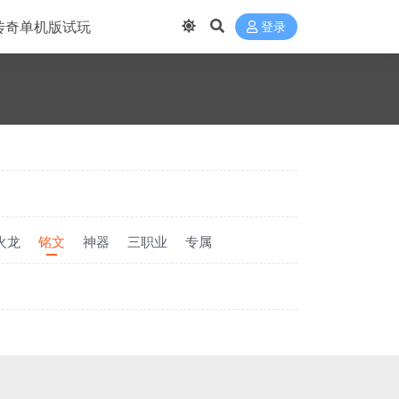
传奇单机版试玩
登录
火龙
铭文
神器
三职业
专属