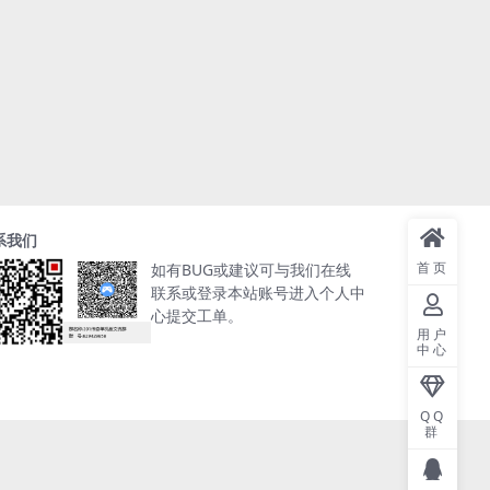
系我们
首页
如有BUG或建议可与我们在线
联系或登录本站账号进入个人中
心提交工单。
用户
中心
QQ
群