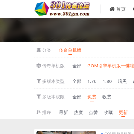
首页
分类
传奇单机版
传奇单机版
全部
GOM引擎单机版一键
多版本类型
全部
1.76
1.80
暗黑
多版本权限
全部
免费
收费
排序
最新
热度
点赞
收藏
更新
GOM引擎单机版