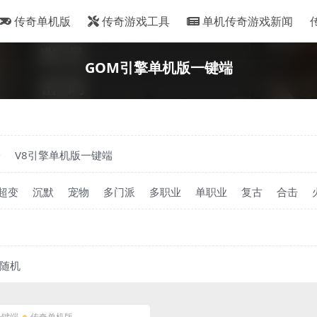
传奇单机版
传奇游戏工具
单机传奇游戏新闻
GOM引擎单机版一键端
端
V8引擎单机版一键端
超变
沉默
宠物
多门派
多职业
单职业
复古
合击
随机
一键端
传奇单机版