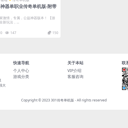
属神器单职业传奇单机版-附带
家激情，专属，公益神器版本！ 【游
新玩法，...
0
147
150
快速导航
关于本站
联
个人中心
VIP介绍
游戏分类
客服咨询
复
持强大
Copyright © 2023
301传奇单机版
- All rights reserved