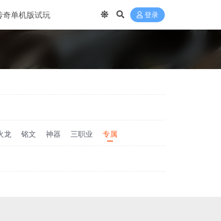
传奇单机版试玩
登录
火龙
铭文
神器
三职业
专属