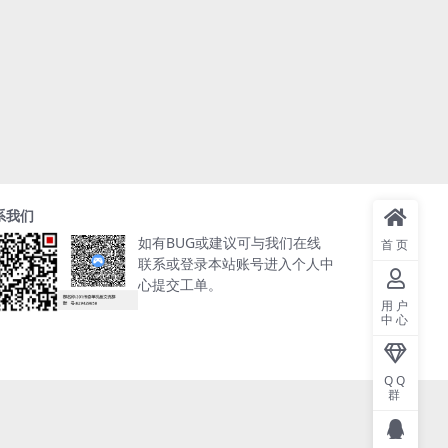
系我们
如有BUG或建议可与我们在线
首页
联系或登录本站账号进入个人中
心提交工单。
用户
中心
QQ
群