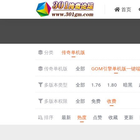
首页
分类
传奇单机版
传奇单机版
全部
GOM引擎单机版一键
多版本类型
全部
1.76
1.80
暗黑
多版本权限
全部
免费
收费
排序
最新
热度
点赞
收藏
更新