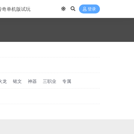
传奇单机版试玩
登录
火龙
铭文
神器
三职业
专属