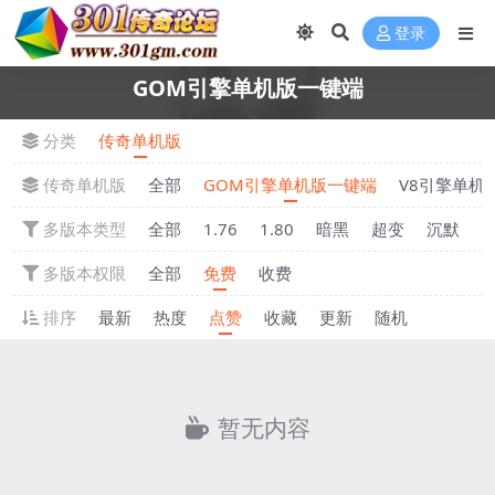
登录
GOM引擎单机版一键端
分类
传奇单机版
传奇单机版
全部
GOM引擎单机版一键端
V8引擎单机
多版本类型
全部
1.76
1.80
暗黑
超变
沉默
多版本权限
全部
免费
收费
排序
最新
热度
点赞
收藏
更新
随机
暂无内容