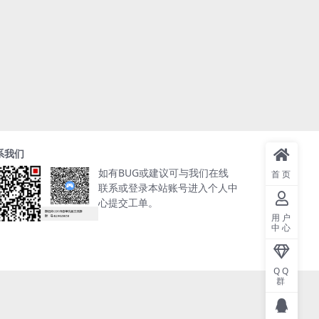
系我们
如有BUG或建议可与我们在线
首页
联系或登录本站账号进入个人中
心提交工单。
用户
中心
QQ
群