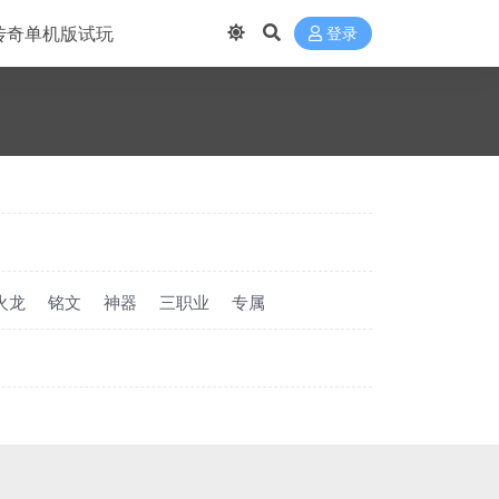
传奇单机版试玩
登录
火龙
铭文
神器
三职业
专属