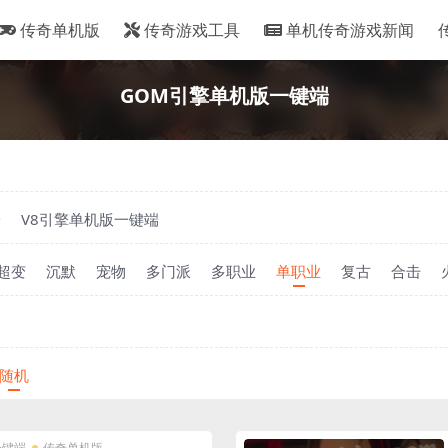
传奇单机版
传奇游戏工具
单机传奇游戏新闻
GOM引擎单机版一键端
端
V8引擎单机版一键端
超变
沉默
宠物
多门派
多职业
单职业
复古
合击
随机
一键端
传奇单机版