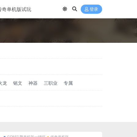
传奇单机版试玩
登录
火龙
铭文
神器
三职业
专属
GOM引擎单机版一键端
传奇单机版