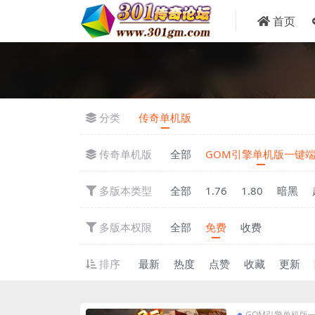
首页
分类
传奇单机版
传奇单机版
全部
GOM引擎单机版一键
多版本类型
全部
1.76
1.80
暗黑
多版本权限
全部
免费
收费
排序
最新
热度
点赞
收藏
更新
GOM引擎单机版