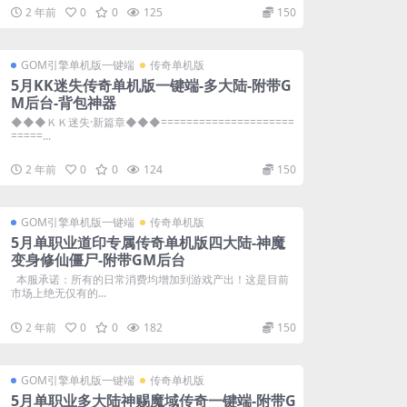
2 年前
0
0
125
150
GOM引擎单机版一键端
传奇单机版
5月KK迷失传奇单机版一键端-多大陆-附带G
M后台-背包神器
◆◆◆ＫＫ迷失·新篇章◆◆◆=====================
=====...
2 年前
0
0
124
150
GOM引擎单机版一键端
传奇单机版
5月单职业道印专属传奇单机版四大陆-神魔
变身修仙僵尸-附带GM后台
本服承诺：所有的日常消费均增加到游戏产出！这是目前
市场上绝无仅有的...
2 年前
0
0
182
150
GOM引擎单机版一键端
传奇单机版
5月单职业多大陆神赐魔域传奇一键端-附带G