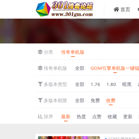
首页
分类
传奇单机版
传奇单机版
全部
GOM引擎单机版一键
多版本类型
全部
1.76
1.80
暗黑
多版本权限
全部
免费
收费
排序
最新
热度
点赞
收藏
更新
GOM引擎单机版