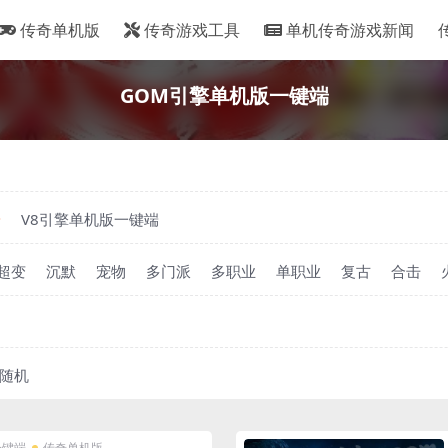
传奇单机版
传奇游戏工具
单机传奇游戏新闻
GOM引擎单机版一键端
端
V8引擎单机版一键端
超变
沉默
宠物
多门派
多职业
单职业
复古
合击
随机
一键端
传奇单机版