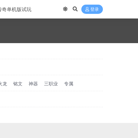
传奇单机版试玩
登录
火龙
铭文
神器
三职业
专属