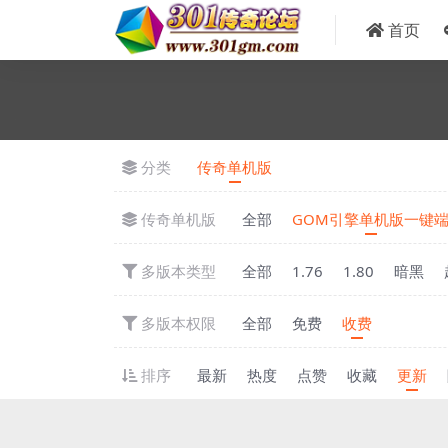
首页
分类
传奇单机版
传奇单机版
全部
GOM引擎单机版一键
多版本类型
全部
1.76
1.80
暗黑
多版本权限
全部
免费
收费
排序
最新
热度
点赞
收藏
更新