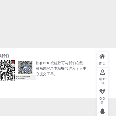
系我们
如有BUG或建议可与我们在线
首页
联系或登录本站账号进入个人中
心提交工单。
用户
中心
QQ
群