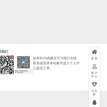
系我们
如有BUG或建议可与我们在线
首页
联系或登录本站账号进入个人中
心提交工单。
用户
中心
QQ
群