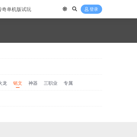
传奇单机版试玩
登录
火龙
铭文
神器
三职业
专属