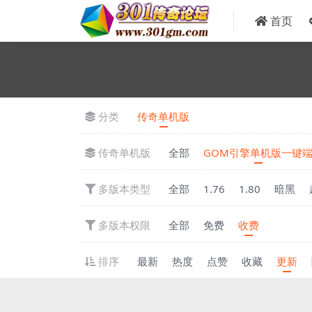
首页
分类
传奇单机版
传奇单机版
全部
GOM引擎单机版一键
多版本类型
全部
1.76
1.80
暗黑
多版本权限
全部
免费
收费
排序
最新
热度
点赞
收藏
更新