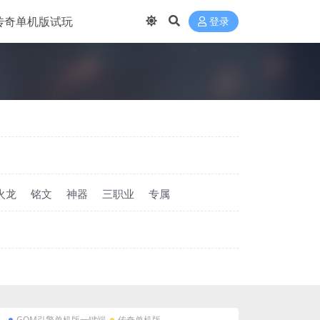
传奇单机版试玩
登录
火龙
铭文
神器
三职业
专属
GOM引擎单机版一键端
传奇单机版