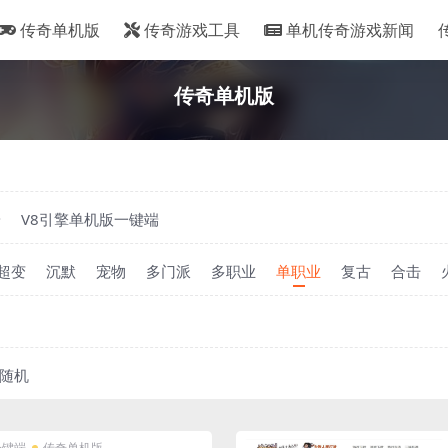
传奇单机版
传奇游戏工具
单机传奇游戏新闻
传奇单机版
端
V8引擎单机版一键端
超变
沉默
宠物
多门派
多职业
单职业
复古
合击
随机
一键端
传奇单机版