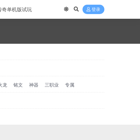
传奇单机版试玩
登录
火龙
铭文
神器
三职业
专属