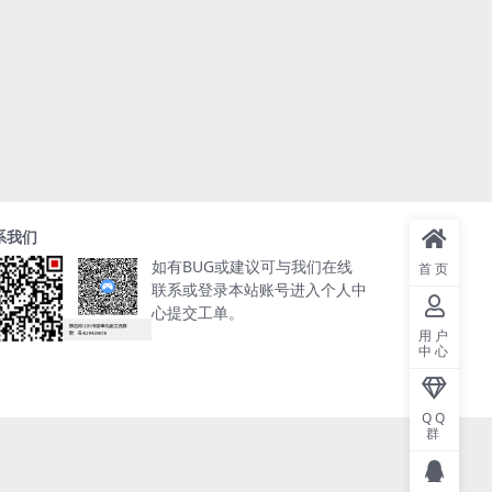
系我们
如有BUG或建议可与我们在线
首页
联系或登录本站账号进入个人中
心提交工单。
用户
中心
QQ
群