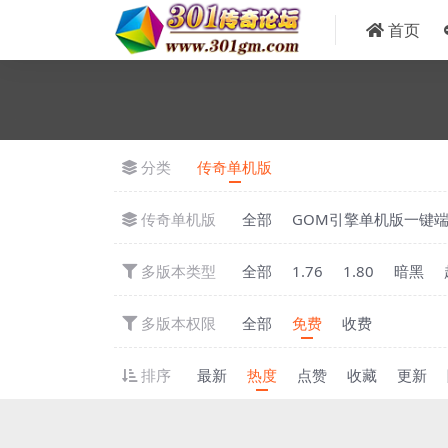
首页
分类
传奇单机版
传奇单机版
全部
GOM引擎单机版一键
多版本类型
全部
1.76
1.80
暗黑
多版本权限
全部
免费
收费
排序
最新
热度
点赞
收藏
更新