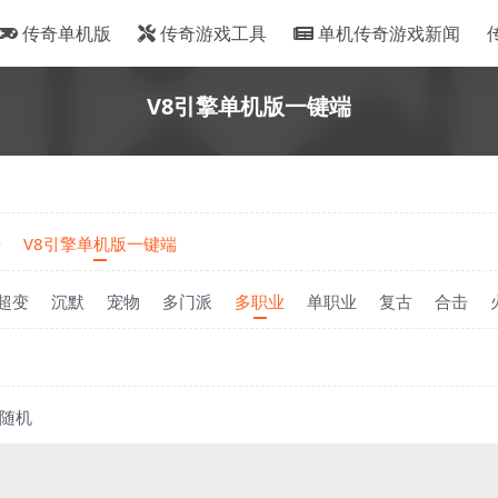
传奇单机版
传奇游戏工具
单机传奇游戏新闻
V8引擎单机版一键端
端
V8引擎单机版一键端
超变
沉默
宠物
多门派
多职业
单职业
复古
合击
随机