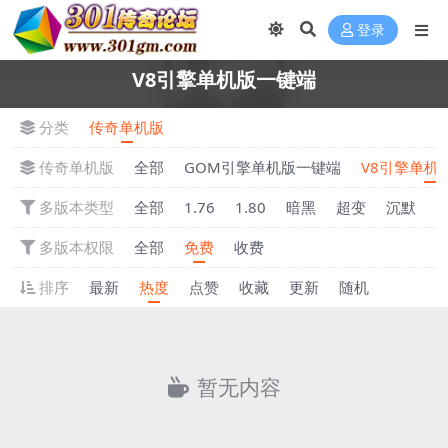
登录
V8引擎单机版一键端
分类
传奇单机版
传奇单机版
全部
GOM引擎单机版一键端
V8引擎单机
多版本类型
全部
1.76
1.80
暗黑
超变
沉默
多版本权限
全部
免费
收费
排序
最新
热度
点赞
收藏
更新
随机
暂无内容