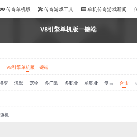
传奇单机版
传奇游戏工具
单机传奇游戏新闻
V8引擎单机版一键端
端
V8引擎单机版一键端
超变
沉默
宠物
多门派
多职业
单职业
复古
合击
随机