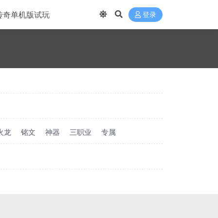
传奇单机版试玩
登录
火龙
铭文
神器
三职业
专属