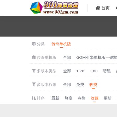
首页
分类
传奇单机版
传奇单机版
全部
GOM引擎单机版一键
多版本类型
全部
1.76
1.80
暗黑
多版本权限
全部
免费
收费
排序
最新
热度
点赞
收藏
更新