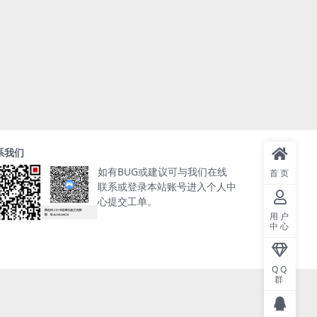
系我们
如有BUG或建议可与我们在线
首页
联系或登录本站账号进入个人中
心提交工单。
用户
中心
QQ
群