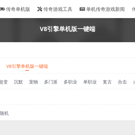
传奇单机版
传奇游戏工具
单机传奇游戏新闻
V8引擎单机版一键端
端
V8引擎单机版一键端
超变
沉默
宠物
多门派
多职业
单职业
复古
合击
随机