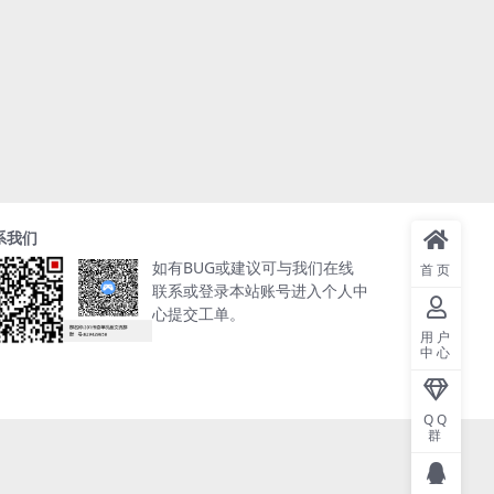
系我们
如有BUG或建议可与我们在线
首页
联系或登录本站账号进入个人中
心提交工单。
用户
中心
QQ
群