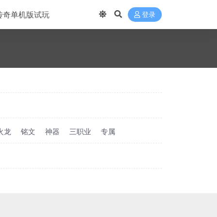
传奇单机版试玩
登录
火龙
铭文
神器
三职业
专属