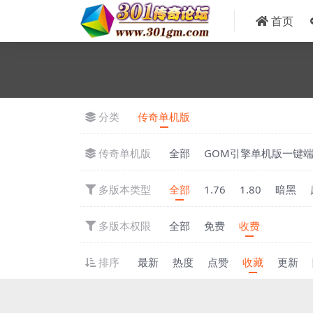
首页
分类
传奇单机版
传奇单机版
全部
GOM引擎单机版一键
多版本类型
全部
1.76
1.80
暗黑
多版本权限
全部
免费
收费
排序
最新
热度
点赞
收藏
更新