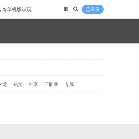
传奇单机版试玩
登录
火龙
铭文
神器
三职业
专属