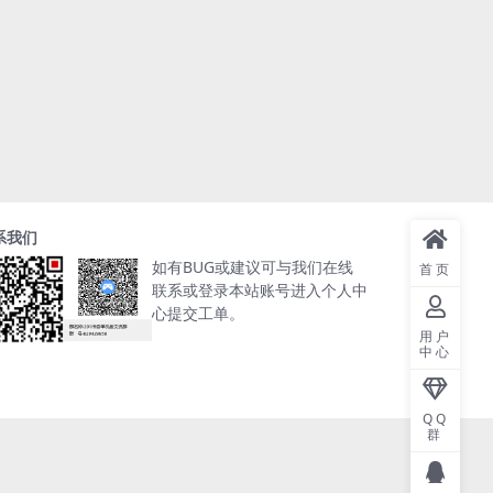
系我们
如有BUG或建议可与我们在线
首页
联系或登录本站账号进入个人中
心提交工单。
用户
中心
QQ
群