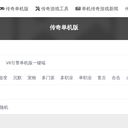
传奇单机版
传奇游戏工具
单机传奇游戏新闻
传奇单机版
端
V8引擎单机版一键端
超变
沉默
宠物
多门派
多职业
单职业
复古
合击
随机