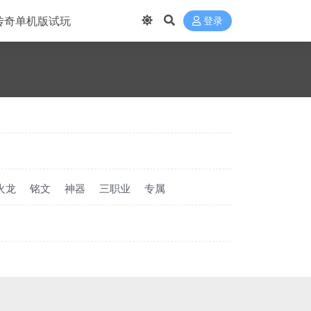
传奇单机版试玩
登录
火龙
铭文
神器
三职业
专属