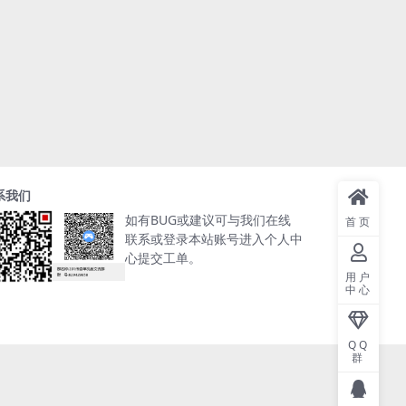
系我们
如有BUG或建议可与我们在线
首页
联系或登录本站账号进入个人中
心提交工单。
用户
中心
QQ
群