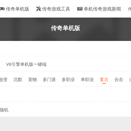
传奇单机版
传奇游戏工具
单机传奇游戏新闻
传奇单机版
端
V8引擎单机版一键端
超变
沉默
宠物
多门派
多职业
单职业
复古
合击
随机