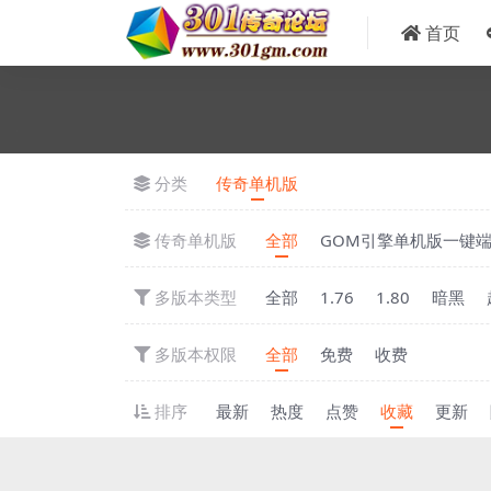
首页
分类
传奇单机版
传奇单机版
全部
GOM引擎单机版一键
多版本类型
全部
1.76
1.80
暗黑
多版本权限
全部
免费
收费
排序
最新
热度
点赞
收藏
更新