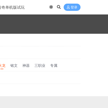
传奇单机版试玩
登录
火龙
铭文
神器
三职业
专属