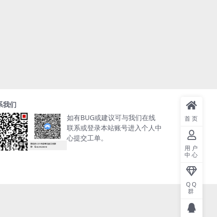
系我们
如有BUG或建议可与我们在线
首页
联系或登录本站账号进入个人中
心提交工单。
用户
中心
QQ
群