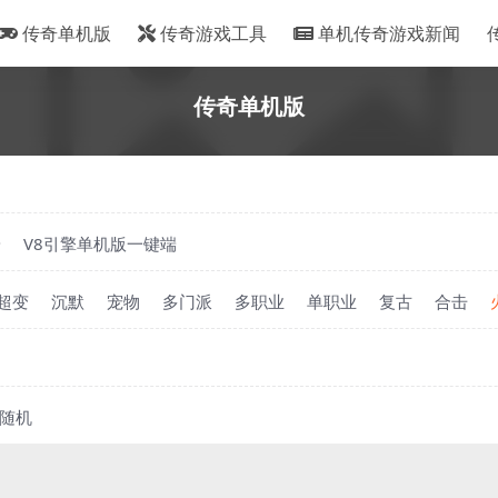
传奇单机版
传奇游戏工具
单机传奇游戏新闻
传奇单机版
端
V8引擎单机版一键端
超变
沉默
宠物
多门派
多职业
单职业
复古
合击
随机