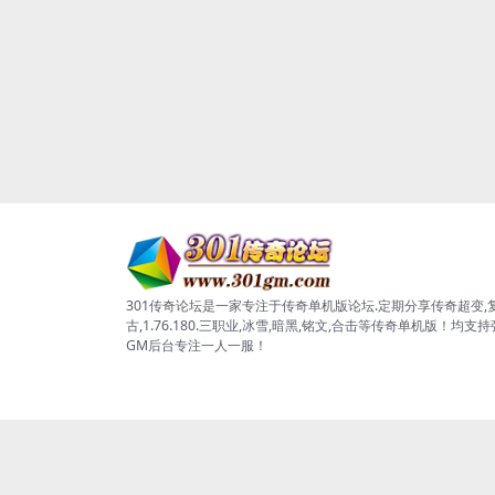
301传奇论坛是一家专注于传奇单机版论坛.定期分享传奇超变,
古,1.76.180.三职业,冰雪,暗黑,铭文,合击等传奇单机版！均支
GM后台专注一人一服！