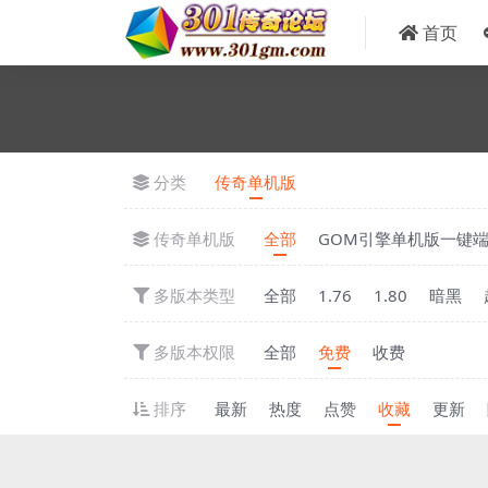
首页
分类
传奇单机版
传奇单机版
全部
GOM引擎单机版一键
多版本类型
全部
1.76
1.80
暗黑
多版本权限
全部
免费
收费
排序
最新
热度
点赞
收藏
更新