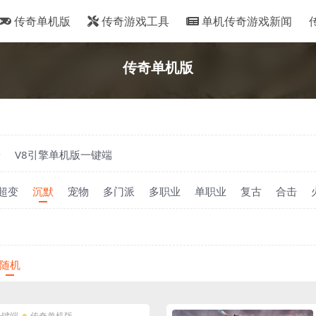
传奇单机版
传奇游戏工具
单机传奇游戏新闻
传奇单机版
端
V8引擎单机版一键端
超变
沉默
宠物
多门派
多职业
单职业
复古
合击
随机
一键端
传奇单机版