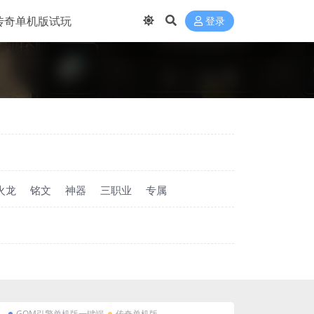
传奇单机版试玩
登录
火龙
铭文
神器
三职业
专属
GOM引擎单机版一键端
传奇单机版