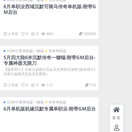
6月单职业西域沉默可骑马传奇单机版-附带G
M后台
2 年前
0
0
804
250000
GOM引擎单机版一键端
传奇单机版
5月四大陆6米沉默传奇一键端-附带GM后台-
专属神器无限刀
【版本简介】全新公益模式无会员无赞助无顶榜 [版本简介]
全新公益模式无会员无赞助...
2 年前
0
0
112
150
GOM引擎单机版一键端
传奇单机版
6月单机版机缘沉默专属单职业-附带GM后台
首页