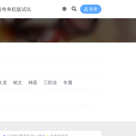
传奇单机版试玩
登录
火龙
铭文
神器
三职业
专属
GOM引擎单机版一键端
传奇单机版