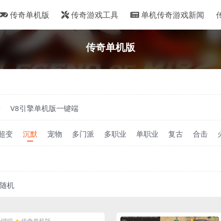
传奇单机版
传奇游戏工具
单机传奇游戏新闻
传奇单机版
端
V8引擎单机版一键端
超变
沉默
宠物
多门派
多职业
单职业
复古
合击
随机
一键端
传奇单机版