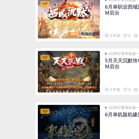
VIP
6月单职业西域
M后台
2 年前
0
GOM引擎单机版
VIP
5月天天沉默传
M后台
2 年前
0
GOM引擎单机版
VIP
6月单机版机缘