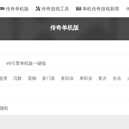
传奇单机版
传奇游戏工具
单机传奇游戏新闻
传奇单机版
端
V8引擎单机版一键端
超变
沉默
宠物
多门派
多职业
单职业
复古
合击
随机