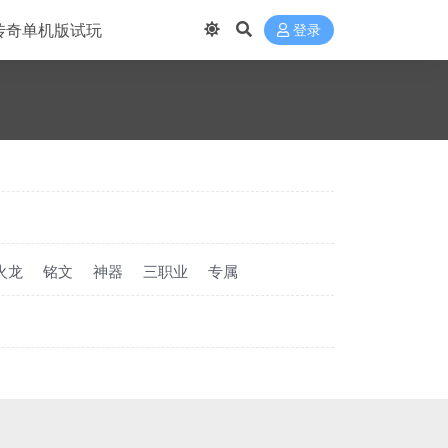
传奇单机版试玩
登录
火龙
铭文
神器
三职业
专属