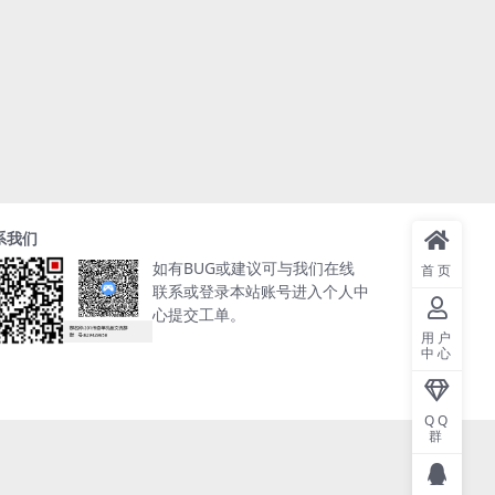
系我们
如有BUG或建议可与我们在线
首页
联系或登录本站账号进入个人中
心提交工单。
用户
中心
QQ
群