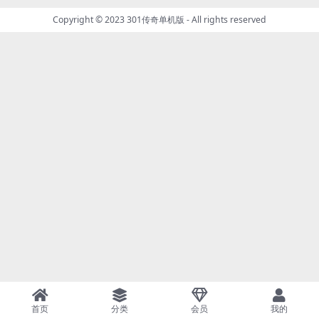
Copyright © 2023
301传奇单机版
- All rights reserved
首页
分类
会员
我的