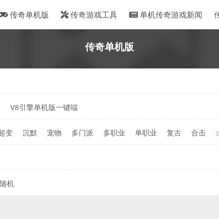
传奇单机版
传奇游戏工具
单机传奇游戏新闻
传奇单机版
端
V8引擎单机版一键端
超变
沉默
宠物
多门派
多职业
单职业
复古
合击
随机