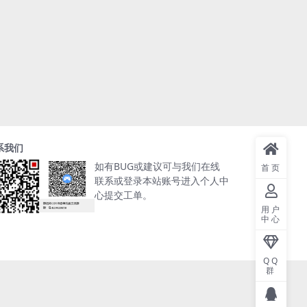
系我们
如有BUG或建议可与我们在线
首页
联系或登录本站账号进入个人中
心提交工单。
用户
中心
QQ
群