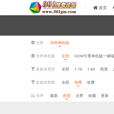
首页
分类
传奇单机版
传奇单机版
全部
GOM引擎单机版一键
多版本类型
全部
1.76
1.80
暗黑
多版本权限
全部
免费
收费
排序
最新
热度
点赞
收藏
更新