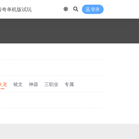
传奇单机版试玩
登录
火龙
铭文
神器
三职业
专属