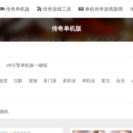
传奇单机版
传奇游戏工具
单机传奇游戏新闻
传奇单机版
端
V8引擎单机版一键端
超变
沉默
宠物
多门派
多职业
单职业
复古
合击
随机
一键端
传奇单机版