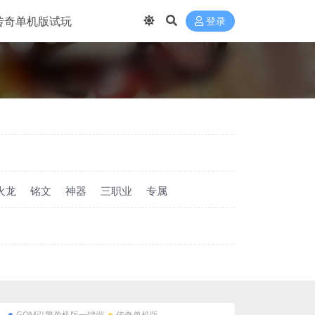
传奇单机版试玩
登录
火龙
铭文
神器
三职业
专属
GOM引擎单机版一键端
传奇单机版