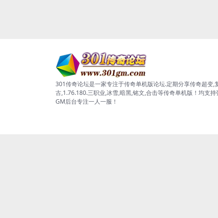
301传奇论坛是一家专注于传奇单机版论坛.定期分享传奇超变,
古,1.76.180.三职业,冰雪,暗黑,铭文,合击等传奇单机版！均支
GM后台专注一人一服！