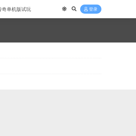
传奇单机版试玩
登录