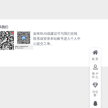
系我们
如有BUG或建议可与我们在线
联系或登录本站账号进入个人中
心提交工单。
首页
用户
中心
QQ
群