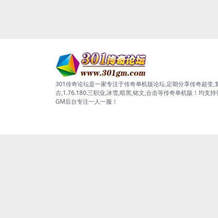
301传奇论坛是一家专注于传奇单机版论坛.定期分享传奇超变,
古,1.76.180.三职业,冰雪,暗黑,铭文,合击等传奇单机版！均支
GM后台专注一人一服！