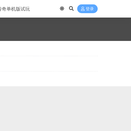
传奇单机版试玩
登录