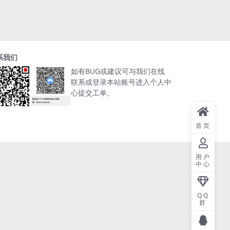
系我们
如有BUG或建议可与我们在线
联系或登录本站账号进入个人中
心提交工单。
首页
用户
中心
QQ
群