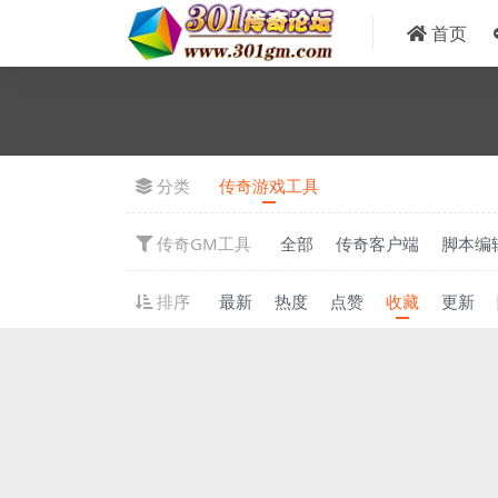
首页
分类
传奇游戏工具
传奇GM工具
全部
传奇客户端
脚本编
排序
最新
热度
点赞
收藏
更新