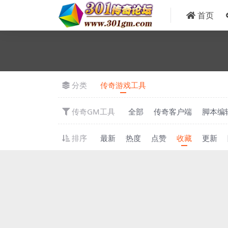
首页
分类
传奇游戏工具
传奇GM工具
全部
传奇客户端
脚本编
排序
最新
热度
点赞
收藏
更新