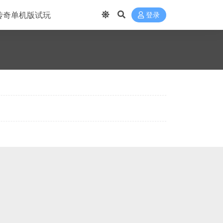
传奇单机版试玩
登录