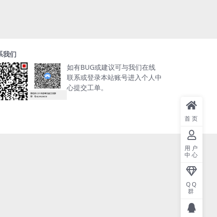
系我们
如有BUG或建议可与我们在线
联系或登录本站账号进入个人中
心提交工单。
首页
用户
中心
QQ
群