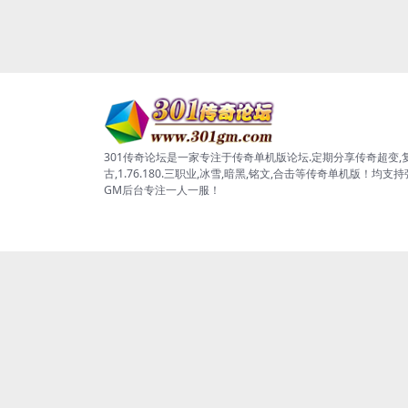
301传奇论坛是一家专注于传奇单机版论坛.定期分享传奇超变,
古,1.76.180.三职业,冰雪,暗黑,铭文,合击等传奇单机版！均支
GM后台专注一人一服！