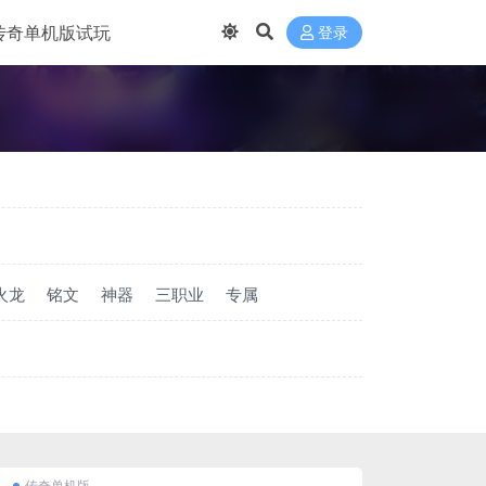
传奇单机版试玩
登录
火龙
铭文
神器
三职业
专属
传奇单机版