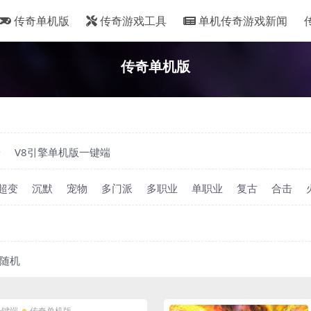
传奇单机版
传奇游戏工具
单机传奇游戏新闻
传奇单机版
端
V8引擎单机版一键端
超变
沉默
宠物
多门派
多职业
单职业
复古
合击
随机
一键端
传奇单机版