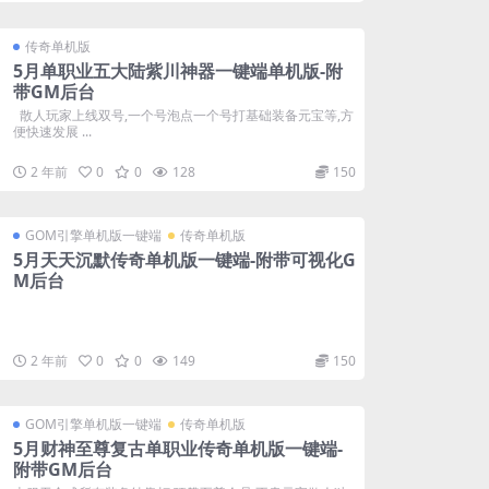
传奇单机版
5月单职业五大陆紫川神器一键端单机版-附
带GM后台
散人玩家上线双号,一个号泡点一个号打基础装备元宝等,方
便快速发展 ...
2 年前
0
0
128
150
GOM引擎单机版一键端
传奇单机版
5月天天沉默传奇单机版一键端-附带可视化G
M后台
2 年前
0
0
149
150
GOM引擎单机版一键端
传奇单机版
5月财神至尊复古单职业传奇单机版一键端-
附带GM后台