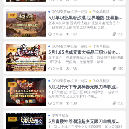
GOM引擎单机版一键端
传奇单机版
VIP
5月单职业黑暗沙漠-世界地图-狂暴捐献
魔体-附带GM后台一键端
版本为长期服 游戏玩法诸多 生活乐趣无穷尽 并
不目前市场上的垃圾废物快餐服 合区...
2 年前
142
150
GOM引擎单机版一键端
传奇单机版
VIP
5月1.85虎威元素大极品三职业传奇一
键端-附带GM后台
版本简介：虎威传奇精华元素，特殊戒指和超酷B
UFF版本。 无闪购，激情无限（每天...
2 年前
138
150
GOM引擎单机版一键端
传奇单机版
VIP
5月龙行天下专属神器无限刀单职业单
机版-附带GM后台
1. [天降财宝] 新区开区30分钟后举办，活动中一
张地图内会出现大里材料.信用...
2 年前
138
150
传奇单机版
VIP
5月青楼神器潮流超变无限刀单机版单
职业-附带GM后台
1、新人上线并在安全区达到500级，加入QQ群8