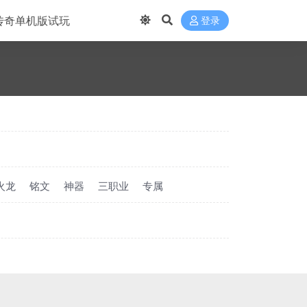
传奇单机版试玩
登录
火龙
铭文
神器
三职业
专属