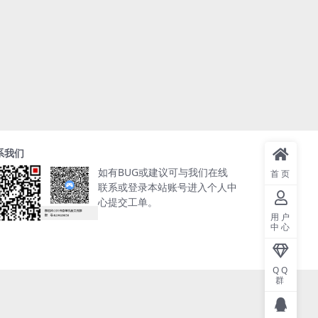
系我们
如有BUG或建议可与我们在线
首页
联系或登录本站账号进入个人中
心提交工单。
用户
中心
QQ
群