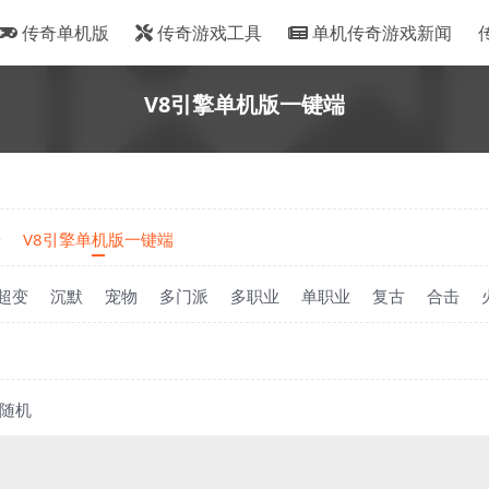
传奇单机版
传奇游戏工具
单机传奇游戏新闻
V8引擎单机版一键端
端
V8引擎单机版一键端
超变
沉默
宠物
多门派
多职业
单职业
复古
合击
随机