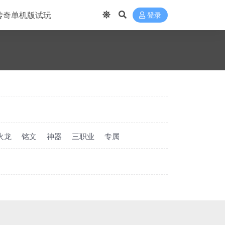
传奇单机版试玩
登录
火龙
铭文
神器
三职业
专属