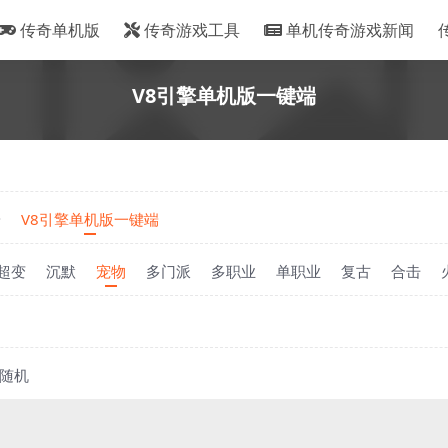
传奇单机版
传奇游戏工具
单机传奇游戏新闻
V8引擎单机版一键端
端
V8引擎单机版一键端
超变
沉默
宠物
多门派
多职业
单职业
复古
合击
随机