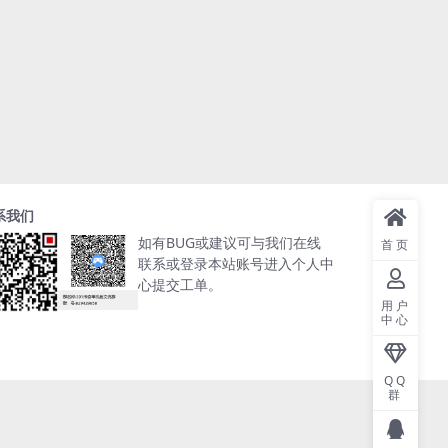
系我们
如有BUG或建议可与我们在线
首页
联系或登录本站账号进入个人中
心提交工单。
用户
中心
QQ
群