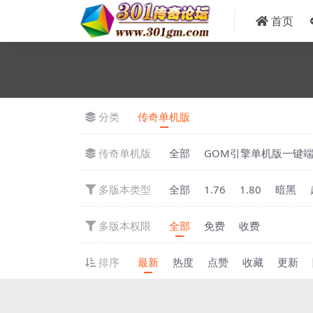
首页
分类
传奇单机版
传奇单机版
全部
GOM引擎单机版一键
多版本类型
全部
1.76
1.80
暗黑
多版本权限
全部
免费
收费
排序
最新
热度
点赞
收藏
更新