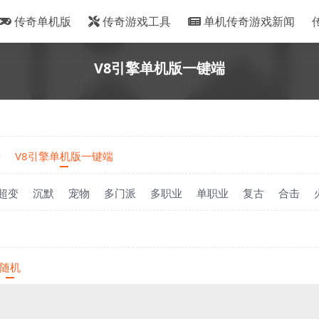
传奇单机版
传奇游戏工具
单机传奇游戏新闻
V8引擎单机版一键端
端
V8引擎单机版一键端
超变
沉默
宠物
多门派
多职业
单职业
复古
合击
随机