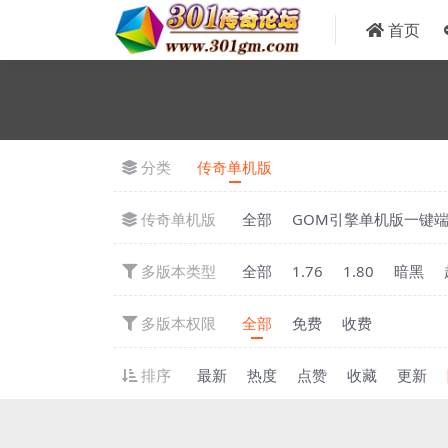
首页
分类
传奇单机版
传奇单机版
全部
GOM引擎单机版一键
多版本类型
全部
1.76
1.80
暗黑
多版本权限
全部
免费
收费
排序
最新
热度
点赞
收藏
更新