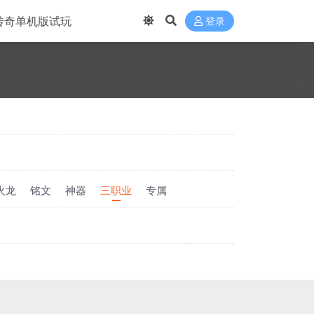
传奇单机版试玩
登录
火龙
铭文
神器
三职业
专属