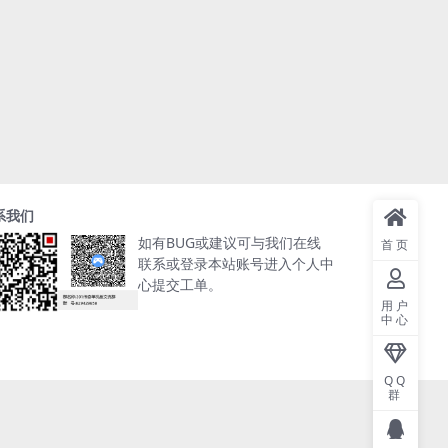
系我们
如有BUG或建议可与我们在线
首页
联系或登录本站账号进入个人中
心提交工单。
用户
中心
QQ
群