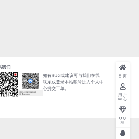
系我们
如有BUG或建议可与我们在线
首页
联系或登录本站账号进入个人中
心提交工单。
用户
中心
QQ
群