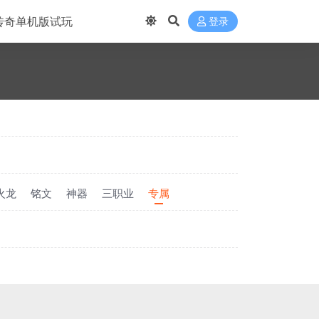
传奇单机版试玩
登录
火龙
铭文
神器
三职业
专属