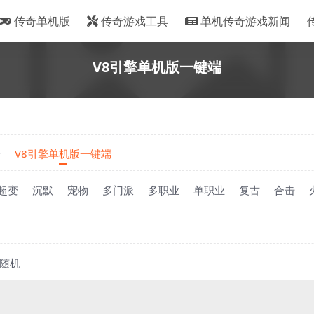
传奇单机版
传奇游戏工具
单机传奇游戏新闻
V8引擎单机版一键端
端
V8引擎单机版一键端
超变
沉默
宠物
多门派
多职业
单职业
复古
合击
随机