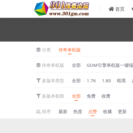
首页
分类
传奇单机版
传奇单机版
全部
GOM引擎单机版一键
多版本类型
全部
1.76
1.80
暗黑
多版本权限
全部
免费
收费
排序
最新
热度
点赞
收藏
更新