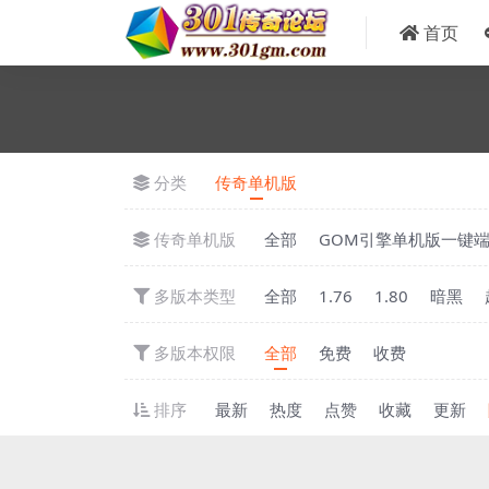
首页
分类
传奇单机版
传奇单机版
全部
GOM引擎单机版一键
多版本类型
全部
1.76
1.80
暗黑
多版本权限
全部
免费
收费
排序
最新
热度
点赞
收藏
更新