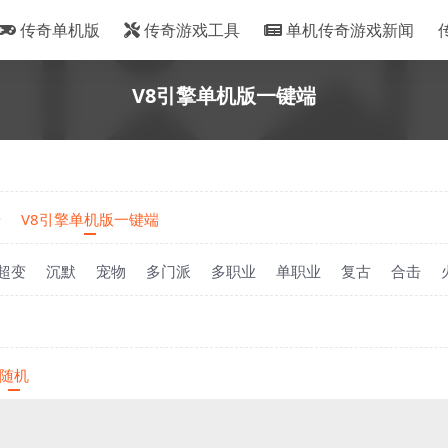
传奇单机版
传奇游戏工具
单机传奇游戏新闻
V8引擎单机版一键端
端
V8引擎单机版一键端
超变
沉默
宠物
多门派
多职业
单职业
复古
合击
随机