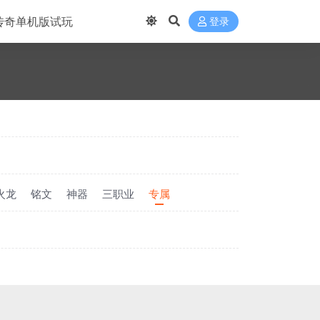
传奇单机版试玩
登录
火龙
铭文
神器
三职业
专属