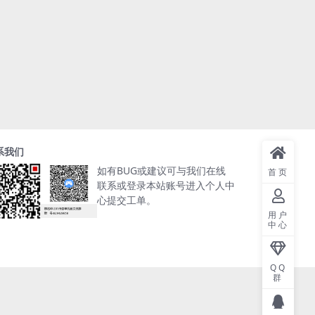
系我们
如有BUG或建议可与我们在线
首页
联系或登录本站账号进入个人中
心提交工单。
用户
中心
QQ
群