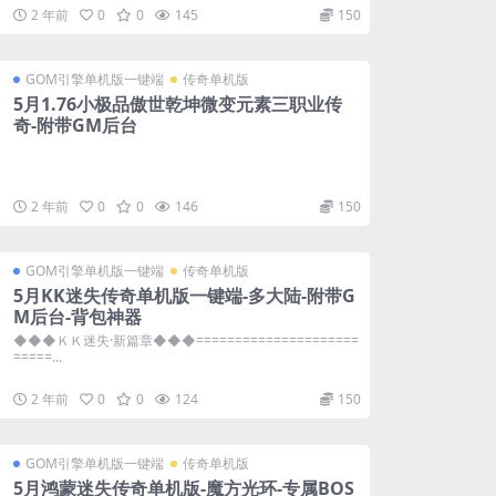
2 年前
0
0
145
150
GOM引擎单机版一键端
传奇单机版
5月1.76小极品傲世乾坤微变元素三职业传
奇-附带GM后台
2 年前
0
0
146
150
GOM引擎单机版一键端
传奇单机版
5月KK迷失传奇单机版一键端-多大陆-附带G
M后台-背包神器
◆◆◆ＫＫ迷失·新篇章◆◆◆=====================
=====...
2 年前
0
0
124
150
GOM引擎单机版一键端
传奇单机版
5月鸿蒙迷失传奇单机版-魔方光环-专属BOS