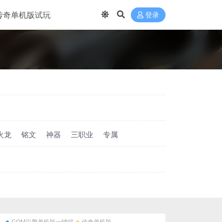
传奇单机版试玩
登录
火龙
铭文
神器
三职业
专属
GOM引擎单机版一键端
传奇单机版