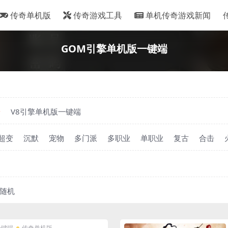
传奇单机版
传奇游戏工具
单机传奇游戏新闻
GOM引擎单机版一键端
端
V8引擎单机版一键端
超变
沉默
宠物
多门派
多职业
单职业
复古
合击
随机
一键端
传奇单机版