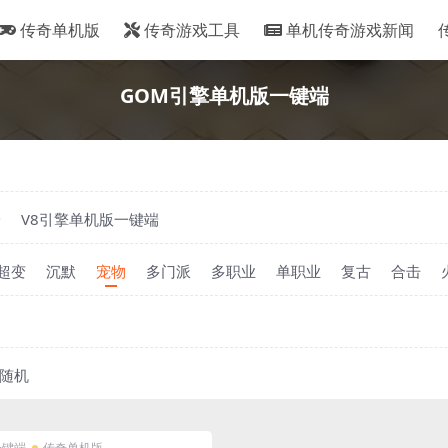
传奇单机版
传奇游戏工具
单机传奇游戏新闻
GOM引擎单机版一键端
端
V8引擎单机版一键端
超变
沉默
宠物
多门派
多职业
单职业
复古
合击
随机
一键端
传奇单机版