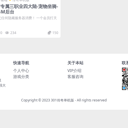
古专属三职业四大陆-宠物坐骑-
GM后台
任何隐藏服务器消费！ 一个会员打天
0
234
150
快速导航
关于本站
联
个人中心
VIP介绍
游戏分类
客服咨询
复
持强大
Copyright © 2023
301传奇单机版
- All rights reserved