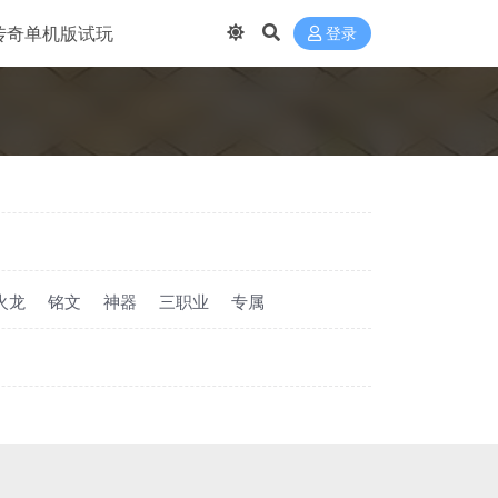
传奇单机版试玩
登录
火龙
铭文
神器
三职业
专属