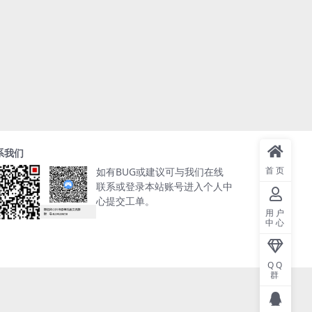
系我们
首页
如有BUG或建议可与我们在线
联系或登录本站账号进入个人中
心提交工单。
用户
中心
QQ
群