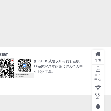
系我们
首页
如有BUG或建议可与我们在线
联系或登录本站账号进入个人中
心提交工单。
用户
中心
QQ
群