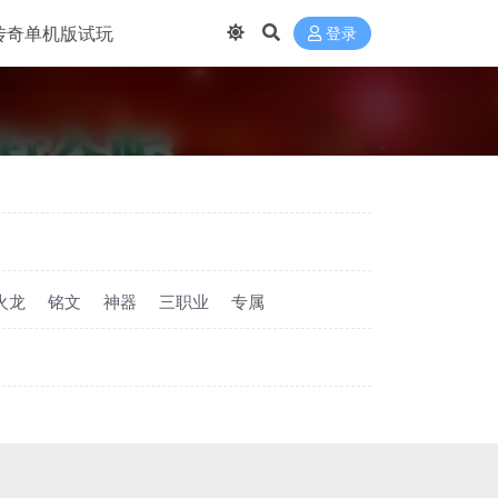
传奇单机版试玩
登录
火龙
铭文
神器
三职业
专属