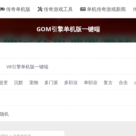
传奇单机版
传奇游戏工具
单机传奇游戏新闻
GOM引擎单机版一键端
端
V8引擎单机版一键端
超变
沉默
宠物
多门派
多职业
单职业
复古
合击
随机
一键端
传奇单机版