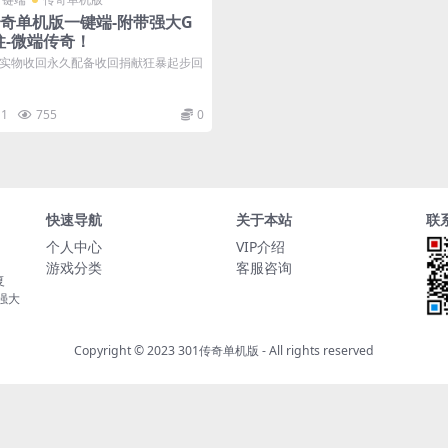
传奇单机版一键端-附带强大G
柱-微端传奇！
实物收回永久配备收回捐献狂暴起步回
1
755
0
快速导航
关于本站
联
个人中心
VIP介绍
游戏分类
客服咨询
复
持强大
Copyright © 2023
301传奇单机版
- All rights reserved