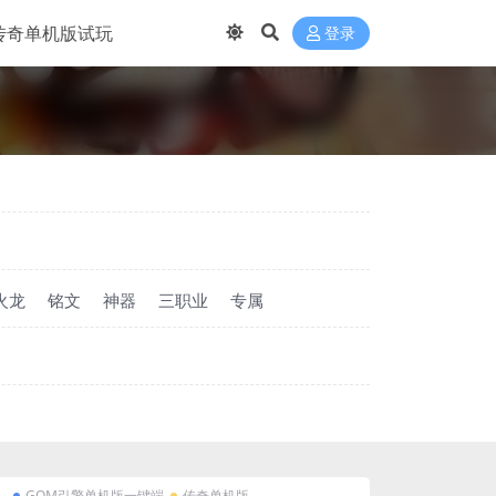
传奇单机版试玩
登录
火龙
铭文
神器
三职业
专属
GOM引擎单机版一键端
传奇单机版