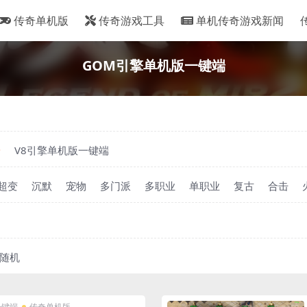
传奇单机版
传奇游戏工具
单机传奇游戏新闻
GOM引擎单机版一键端
端
V8引擎单机版一键端
超变
沉默
宠物
多门派
多职业
单职业
复古
合击
随机
一键端
传奇单机版