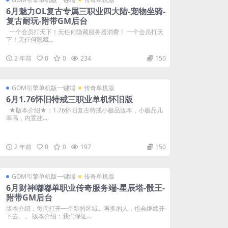
6月魅力OL复古专属三职业四大陆-宠物坐骑-
复古耐玩-附带GM后台
一个会员打天下！无任何隐藏服务器消费！ 一个会员打天
下！无任何隐藏...
2 年前
0
0
234
150
GOM引擎单机版一键端
传奇单机版
6月1.76怀旧特戒三职业单机怀旧版
★版本介绍★：1.76怀旧复古特戒小极品版本，小极品几
率高，内置挂...
2 年前
0
0
197
150
GOM引擎单机版一键端
传奇单机版
6月财神嘟嘟单职业传奇服务端-星辰塔-骰王-
附带GM后台
版本介绍：每周打开一个新的区域。再多的人，也会继续开
下去。。 版本介绍：我们保证...